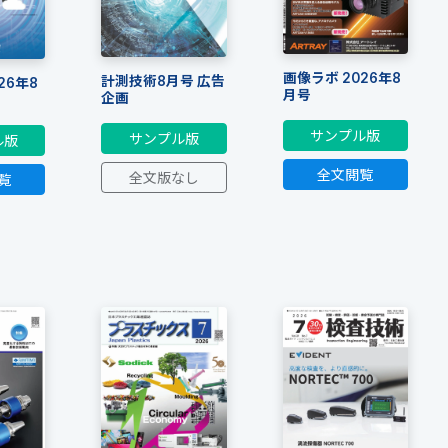
画像ラボ 2026年8
計測技術8月号 広告
26年8
月号
企画
サンプル版
サンプル版
ル版
全文閲覧
全文版なし
覧