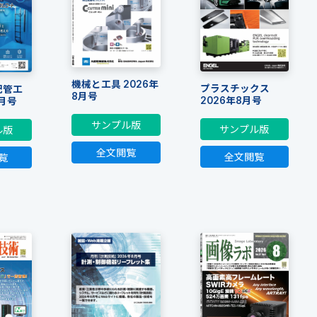
機械と工具 2026年
プラスチックス
配管工
8月号
2026年8月号
8月号
サンプル版
サンプル版
ル版
全文閲覧
全文閲覧
覧