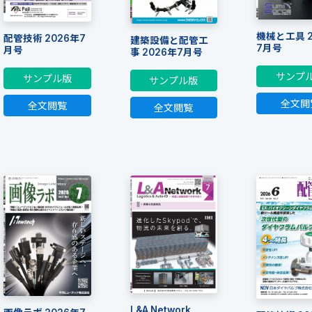
機械と工具 2
配管技術 2026年7
建築設備と配管工
7月号
月号
事 2026年7月号
サンプ
サンプル版
サンプル版
全文閲
全文閲覧
全文閲覧
L&A Network