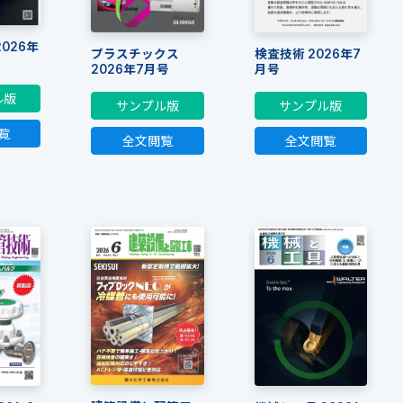
026年
検査技術 2026年7
プラスチックス
月号
2026年7月号
ル版
サンプル版
サンプル版
覧
全文閲覧
全文閲覧